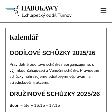
Skip
HABOKAWY
to
content
1.chlapecký oddíl Turnov
Kalendář
ODDÍLOVÉ SCHŮZKY 2025/26
Pravidelné oddílové schůzky neorganizujeme, s
výjimkou Zahajovací a Vánoční schůzky. Pravidelné
schůzky nahrazujeme oddílovými výpravami a
střediskovými akcemi.
DRUŽINOVÉ SCHŮZKY 2025/26
Bobři
– úterý 16:15 – 17:15