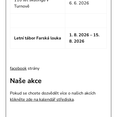
110 let skutingu v
6. 6. 2026
Turnově
1. 8. 2026 – 15.
Letní tábor Farská louka
8. 2026
facebook
strány
Naše akce
Pokud se chcete dozvědět více o našich akcích
klikněte zde na kalendář střediska
.