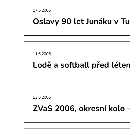
17.6.2006
Oslavy 90 let Junáku v T
11.6.2006
Lodě a softball před léte
13.5.2006
ZVaS 2006, okresní kolo –