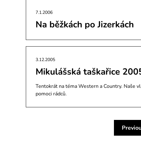
7.1.2006
Na běžkách po Jizerkách
3.12.2005
Mikulášská taškařice 200
Tentokrát na téma Western a Country. Naše vlč
pomoci rádců.
Previo