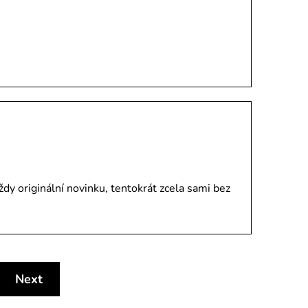
y originální novinku, tentokrát zcela sami bez
Next